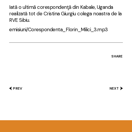
Iată o ultimă corespondenţă din Kabale, Uganda
realizată tot de Cristina Giurgiu colega noastra de la
RVE Sibiu
.
emisiuni/Corespondenta_Florin_Milici_3.mp3
SHARE
PREV
NEXT