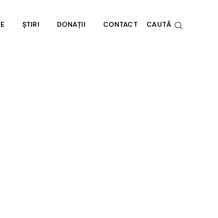
RE
ȘTIRI
DONAȚII
CONTACT
CAUTĂ
e noi
societate