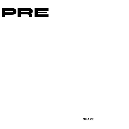
SPRE
SHARE