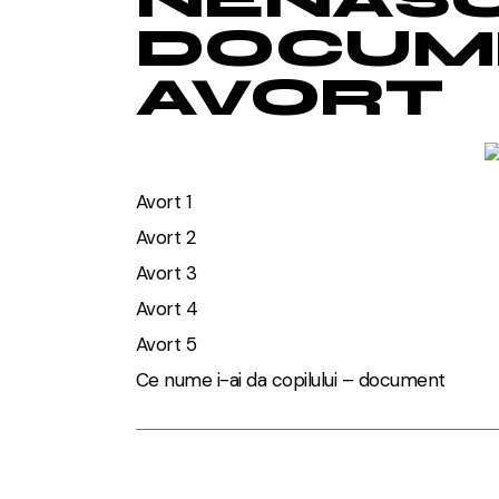
DOCUM
AVORT
Avort 1
Avort 2
Avort 3
Avort 4
Avort 5
Ce nume i-ai da copilului – document