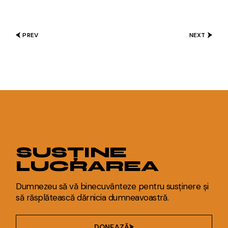
PREV
NEXT
SUSȚINE
LUCRAREA
Dumnezeu să vă binecuvânteze pentru susținere și
să răsplătească dărnicia dumneavoastră.
DONEAZĂ