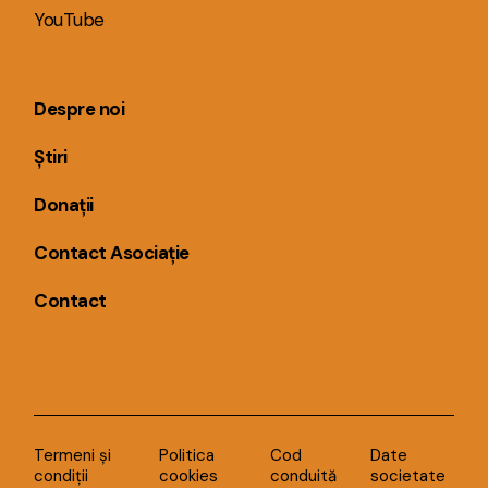
YouTube
Despre noi
Știri
Donații
Contact Asociație
Contact
Termeni și
Politica
Cod
Date
condiții
cookies
conduită
societate