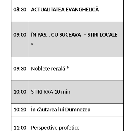
08:30
ACTUALITATEA EVANGHELICĂ
09:00
ÎN PAS… CU SUCEAVA – STIRI LOCALE
®
09:30
Nobleţe regală
®
10:00
STIRI RRA 10 min
10:20
În căutarea lui Dumnezeu
11:00
Perspective profetice