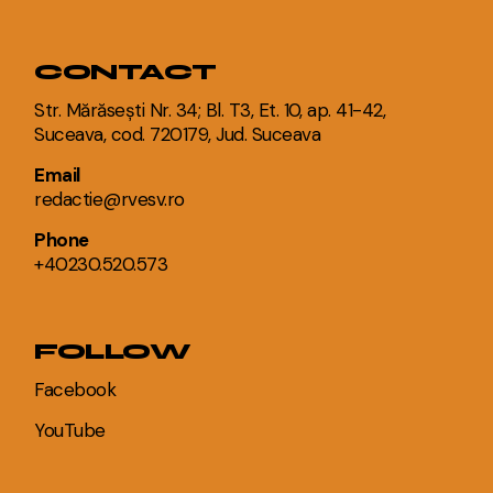
CONTACT
Str. Mărăsești Nr. 34; Bl. T3, Et. 10, ap. 41-42,
Suceava, cod. 720179, Jud. Suceava
Email
redactie@rvesv.ro
Phone
+40230.520.573
FOLLOW
Facebook
YouTube