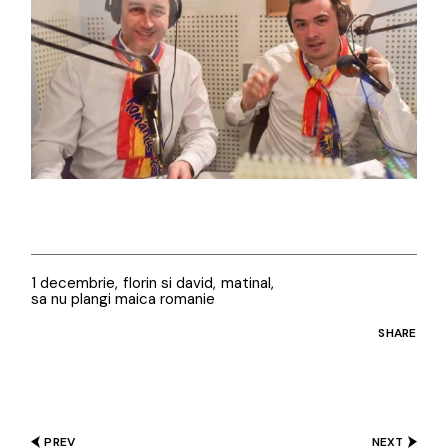
1 decembrie
florin si david
matinal
sa nu plangi maica romanie
SHARE
PREV
NEXT