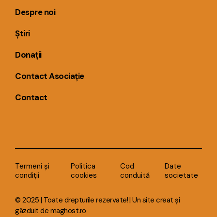
Despre noi
Știri
Donații
Contact Asociație
Contact
Termeni și
Politica
Cod
Date
condiții
cookies
conduită
societate
© 2025 | Toate drepturile rezervate! | Un site creat și
găzduit de
maghost.ro