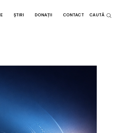
RE
ȘTIRI
DONAȚII
CONTACT
CAUTĂ
e noi
societate