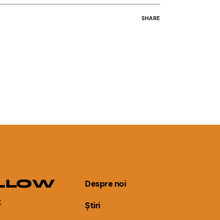
SHARE
LLOW
Despre noi
k
Știri