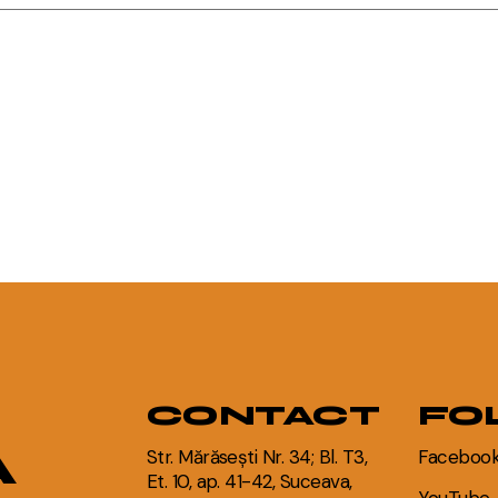
CONTACT
FO
A
Str. Mărăsești Nr. 34; Bl. T3,
Faceboo
Et. 10, ap. 41-42, Suceava,