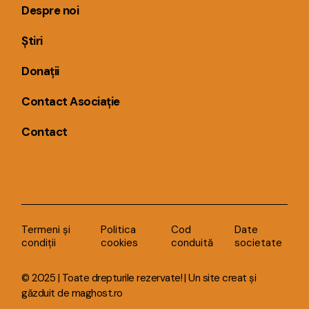
Despre noi
Știri
Donații
Contact Asociație
Contact
Termeni și
Politica
Cod
Date
condiții
cookies
conduită
societate
© 2025 | Toate drepturile rezervate! | Un site creat și
găzduit de
maghost.ro