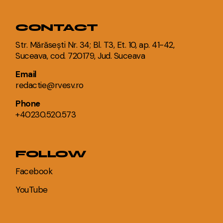
CONTACT
Str. Mărăsești Nr. 34; Bl. T3, Et. 10, ap. 41-42,
Suceava, cod. 720179, Jud. Suceava
Email
redactie@rvesv.ro
Phone
+40230.520.573
FOLLOW
Facebook
YouTube