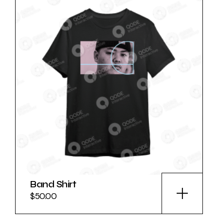
Band Shirt
$
50.00