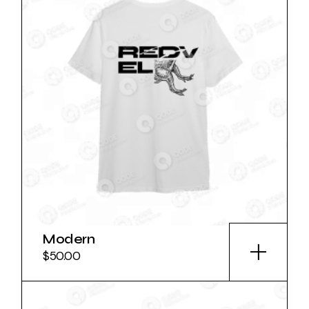
Modern
$
50.00