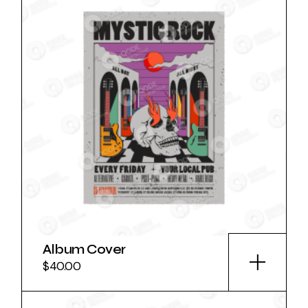
Album Cover
$
40.00