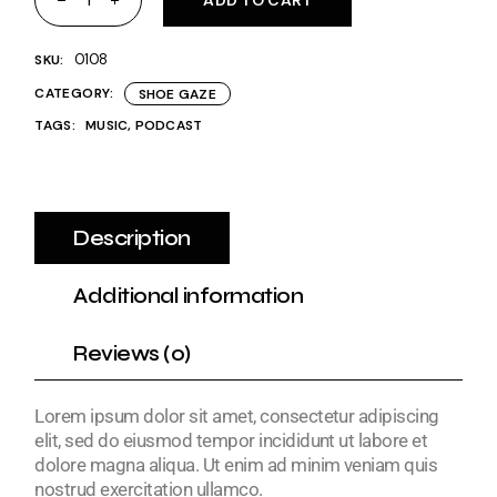
ADD TO CART
0108
SKU:
CATEGORY:
SHOE GAZE
TAGS:
MUSIC
,
PODCAST
Description
Additional information
Reviews (0)
Lorem ipsum dolor sit amet, consectetur adipiscing
elit, sed do eiusmod tempor incididunt ut labore et
dolore magna aliqua. Ut enim ad minim veniam quis
nostrud exercitation ullamco.