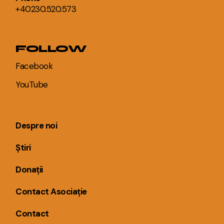
+40230.520.573
FOLLOW
Facebook
YouTube
Despre noi
Știri
Donații
Contact Asociație
Contact