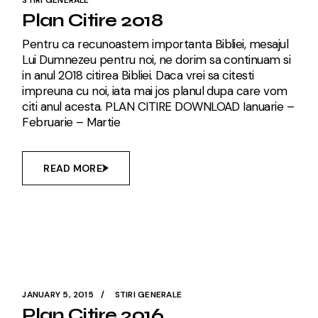
STIRI GENERALE
Plan Citire 2018
Pentru ca recunoastem importanta Bibliei, mesajul
Lui Dumnezeu pentru noi, ne dorim sa continuam si
in anul 2018 citirea Bibliei. Daca vrei sa citesti
impreuna cu noi, iata mai jos planul dupa care vom
citi anul acesta. PLAN CITIRE DOWNLOAD Ianuarie –
Februarie – Martie
READ MORE
JANUARY 5, 2015
STIRI GENERALE
Plan Citire 2016