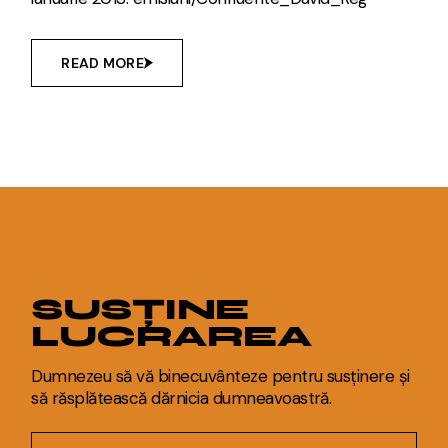
READ MORE
SUSȚINE
LUCRAREA
Dumnezeu să vă binecuvânteze pentru susținere și
să răsplătească dărnicia dumneavoastră.