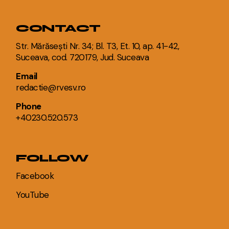
CONTACT
Str. Mărăsești Nr. 34; Bl. T3, Et. 10, ap. 41-42,
Suceava, cod. 720179, Jud. Suceava
Email
redactie@rvesv.ro
Phone
+40230.520.573
FOLLOW
Facebook
YouTube