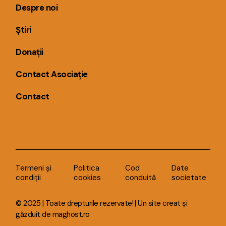
Despre noi
Știri
Donații
Contact Asociație
Contact
Termeni și
Politica
Cod
Date
condiții
cookies
conduită
societate
© 2025 | Toate drepturile rezervate! | Un site creat și
găzduit de
maghost.ro