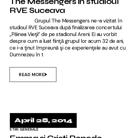
The Messengers in studioul
RVE Suceava
Grupul The Messengers ne-a vizitat în
studioul RVE Suceava după finalizarea concertului
„Pâinea Vieţii” de pe stadionul Areni. Ei au vorbit
despre cum a luat fiinţă grupul lor acum 32 de ani,
ce i-a ţinut împreună şi ce experienţele au avut cu
Dumnezeu în t
READ MORE
April 28, 2014
STIRI GENERALE