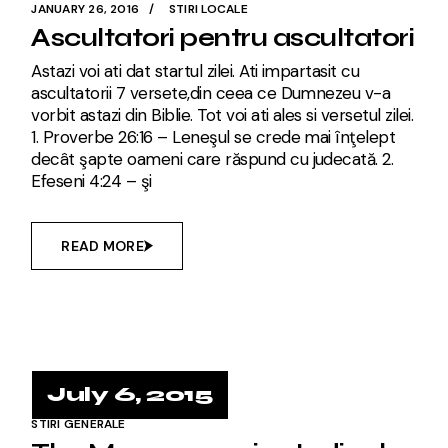
JANUARY 26, 2016
STIRI LOCALE
Ascultatori pentru ascultatori
Astazi voi ati dat startul zilei. Ati impartasit cu
ascultatorii 7 versete,din ceea ce Dumnezeu v-a
vorbit astazi din Biblie. Tot voi ati ales si versetul zilei.
1. Proverbe 26:16 – Leneşul se crede mai înţelept
decât şapte oameni care răspund cu judecată. 2.
Efeseni 4:24 – şi
READ MORE
July 6, 2015
STIRI GENERALE