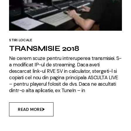
STIRI LOCALE
TRANSMISIE 2018
Ne cerem scuze pentru intreruperea transmisiei. S-
a modificat IP-ul de streaming. Daca aveti
descarcat link-ul RVE SV in calculator, stergeti-l si
copiati cel nou din pagina principala ASCULTA LIVE
– pentru playerul folosit de dvs. Daca ne ascultati
dintr-o alta aplicatie, ex TuneIn – in
READ MORE