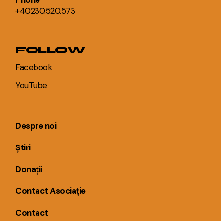
Phone
+40230.520.573
FOLLOW
Facebook
YouTube
Despre noi
Știri
Donații
Contact Asociație
Contact