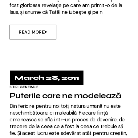
fost glorioasa revelaţie pe care am primit-o de la
Isus, şi anume că Tatăl ne iubeşte şi pe n
READ MORE
March 28, 2011
STIRI GENERALE
Puterile care ne modelează
Din fericire pentru noi toți, natura umană nu este
neschimbătoare, ci maleabilă. Fiecare ființă
omenească se află într-un proces de devenire, de
trecere de la ceea ce a fost la ceea ce trebuie să
fie. Și acest lucru este adevărat atât pentru creștin,