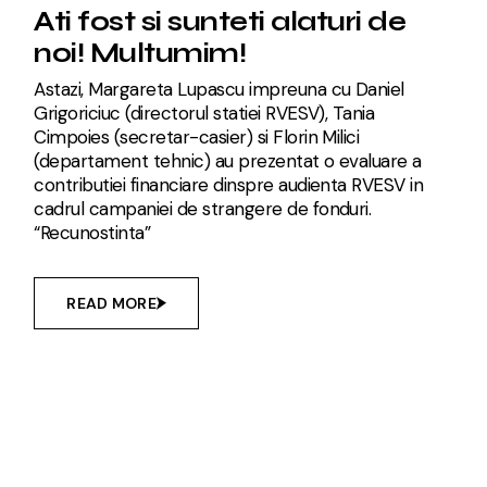
Ati fost si sunteti alaturi de
noi! Multumim!
Astazi, Margareta Lupascu impreuna cu Daniel
Grigoriciuc (directorul statiei RVESV), Tania
Cimpoies (secretar-casier) si Florin Milici
(departament tehnic) au prezentat o evaluare a
contributiei financiare dinspre audienta RVESV in
cadrul campaniei de strangere de fonduri.
“Recunostinta”
READ MORE