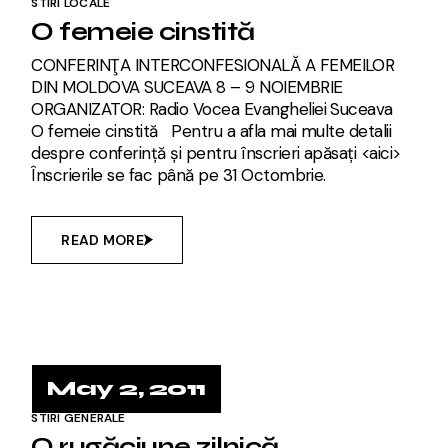
STIRI LOCALE
O femeie cinstită
CONFERINŢA INTERCONFESIONALĂ A FEMEILOR
DIN MOLDOVA SUCEAVA 8 – 9 NOIEMBRIE
ORGANIZATOR: Radio Vocea Evangheliei Suceava
O femeie cinstită Pentru a afla mai multe detalii
despre conferință și pentru înscrieri apăsați <aici>
Înscrierile se fac până pe 31 Octombrie.
READ MORE
May 2, 2011
STIRI GENERALE
O rugăciune zilnică