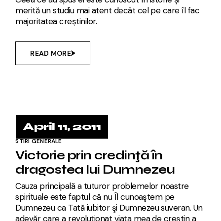
merită un studiu mai atent decât cel pe care îl fac
majoritatea creștinilor.
READ MORE
April 11, 2011
STIRI GENERALE
Victorie prin credinţă în
dragostea lui Dumnezeu
Cauza principală a tuturor problemelor noastre
spirituale este faptul că nu Îl cunoaştem pe
Dumnezeu ca Tată iubitor şi Dumnezeu suveran. Un
adevăr care a revoluţionat viaţa mea de creştin a