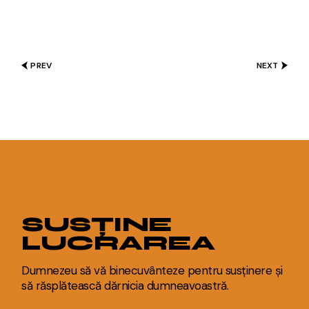
PREV
NEXT
SUSȚINE
LUCRAREA
Dumnezeu să vă binecuvânteze pentru susținere și
să răsplătească dărnicia dumneavoastră.