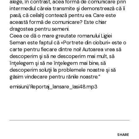
alege, în contrast, acea formă de comunicare prin
intermediul căreia transmite şi demonstrează că îi
pasă, că ceilalţi contează pentru ea. Care este
această formă de comunicare? Este chiar
dragostea pentru semeni.
Ceea ce dă o mare greutate romanului Ligiei
Seman este faptul că «Portrete din cioburi» este o
carte pentru fiecare dintre noi! Autoarea vrea să
descoperim şi să ne descoperim mai mult, să
înţelegem şi să ne înţelegem mai bine, să
descoperim soluţii la problemele noastre şi să
găsim vindecare pentru rănile noastre.”
emisiuni/Reportaj_lansare_Iasi48.mp3
SHARE