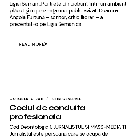
Ligiei Seman „Portrete din cioburi”, într-un ambient
plăcut şi în prezenţa unui public avizat. Doamna
Angela Furtună – scriitor, critic literar – a
prezentat-o pe Ligia Seman ca
READ MORE
OCTOBER 10, 2011
STIRI GENERALE
Codul de conduita
profesionala
Cod Deontologic 1. JURNALISTUL SI MASS-MEDIA 1.1
Jurnalistul este persoana care se ocupa de