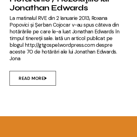
Jonathan Edwards
La matinalul RVE din 2 Ianuarie 2013, Roxana
Popovici și Șerban Cojocar v-au spus câteva din
hotărârile pe care le-a luat Jonathan Edwards în
timpul tinereții sale. Iată un articol publicat pe
blogul http://gtgospel.wordpress.com despre
aceste 70 de hotărâri ale lui Jonathan Edwards.
Jona
READ MORE