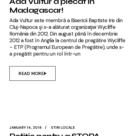
Ada Vultur a plecat in
Madagascar!
Ada Vultur este membră a Bisericii Baptiste Iris din
Cluj-Napoca şi s-a alăturat organizaţiei Wycliffe
România din 2012. Din august până în decembrie
2012 a fost în Anglia la centrul de pregătire Wycliffe
– ETP (Programul European de Pregătire), unde s-
a pregătit pentru un rol într-un
READ MORE
JANUARY 14, 2014
STIRI LOCALE