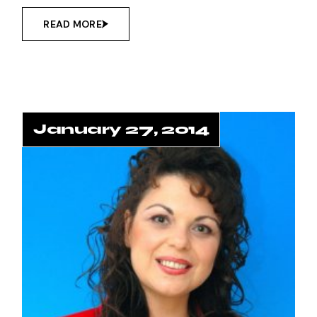
READ MORE
January 27, 2014