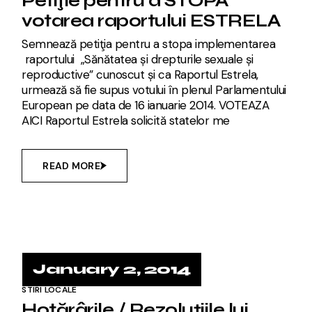
Petiţie pentru a STOPA
votarea raportului ESTRELA
Semnează petiţia pentru a stopa implementarea
raportului „Sănătatea și drepturile sexuale și
reproductive” cunoscut și ca Raportul Estrela,
urmează să fie supus votului în plenul Parlamentului
European pe data de 16 ianuarie 2014. VOTEAZA
AICI Raportul Estrela solicită statelor me
READ MORE
January 2, 2014
STIRI LOCALE
Hotărârile / Rezoluţiile lui