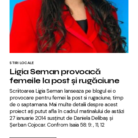
STIRI LOCALE
Ligia Seman provoacă
femeile la post și rugăciune
Scriitoarea Ligia Seman lanseaza pe blogul ei o
provocare pentru femei la post si rugaciune, timp
de o saptamana. Mai multe detalii despre acest
proiect ați putut afla în cadrul matinalului de astăzi
27 ianuarie 2014 susținut de Daniela Delibaș și
Șerban Cojocar. Confrom Isaia 58: 9: , 11, 12