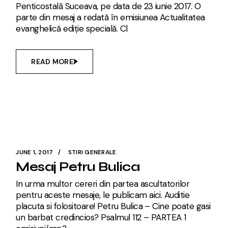
Penticostală Suceava, pe data de 23 iunie 2017. O
parte din mesaj a redată în emisiunea Actualitatea
evanghelică ediție specială. Cl
READ MORE
JUNE 1, 2017
STIRI GENERALE
Mesaj Petru Bulica
In urma multor cereri din partea ascultatorilor
pentru aceste mesaje, le publicam aici. Auditie
placuta si folositoare! Petru Bulica – Cine poate gasi
un barbat credincios? Psalmul 112 – PARTEA 1